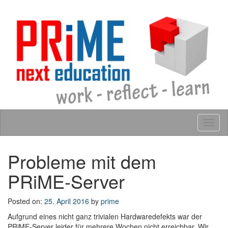
Skip to content
Tog
navig
Probleme mit dem
PRiME-Server
Posted on:
25. April 2016
by
prime
Aufgrund eines nicht ganz trivialen Hardwaredefekts war der
PRiME-Server leider für mehrere Wochen nicht erreichbar. Wir