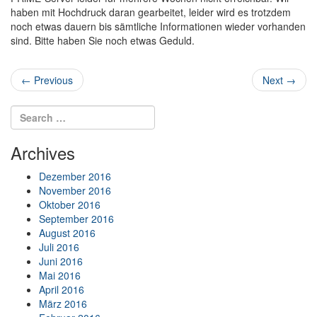
haben mit Hochdruck daran gearbeitet, leider wird es trotzdem
noch etwas dauern bis sämtliche Informationen wieder vorhanden
sind. Bitte haben Sie noch etwas Geduld.
Post navigation
←
Previous
Next
→
Search for:
Search
Archives
Dezember 2016
November 2016
Oktober 2016
September 2016
August 2016
Juli 2016
Juni 2016
Mai 2016
April 2016
März 2016