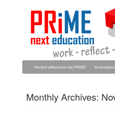
Skip to content
Herzlich willkommen bei PRiME!
Veranstaltu
Monthly Archives:
No