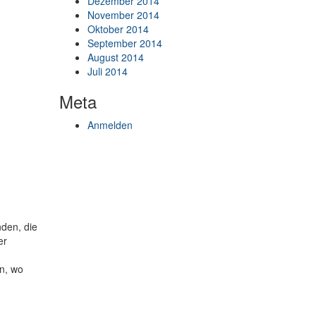
Dezember 2014
November 2014
Oktober 2014
September 2014
August 2014
Juli 2014
Meta
Anmelden
nden, die
er
en, wo