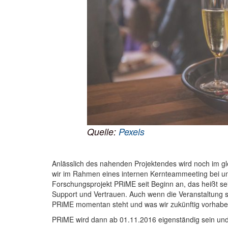
Quelle:
Pexels
Anlässlich des nahenden Projektendes wird noch im g
wir im Rahmen eines internen Kernteammeeting bei un
Forschungsprojekt PRiME seit Beginn an, das heißt sei
Support und Vertrauen. Auch wenn die Veranstaltung si
PRiME momentan steht und was wir zukünftig vorhabe
PRiME wird dann ab 01.11.2016 eigenständig sein und 