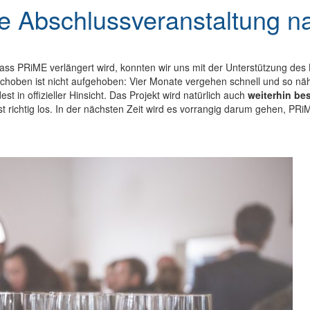
e Abschlussveranstaltung n
 dass PRiME verlängert wird, konnten wir uns mit der Unterstützung de
hoben ist nicht aufgehoben: Vier Monate vergehen schnell und so näh
in offizieller Hinsicht. Das Projekt wird natürlich auch
weiterhin be
rst richtig los. In der nächsten Zeit wird es vorrangig darum gehen, PRi