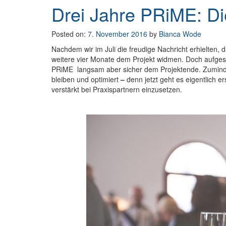
Drei Jahre PRiME: Di
Posted on:
7. November 2016
by
Bianca Wode
Nachdem wir im Juli die freudige Nachricht erhielten,
weitere vier Monate dem Projekt widmen. Doch aufgesc
PRiME langsam aber sicher dem Projektende. Zumindest 
bleiben und optimiert
–
denn jetzt geht es eigentlich e
verstärkt bei Praxispartnern einzusetzen.