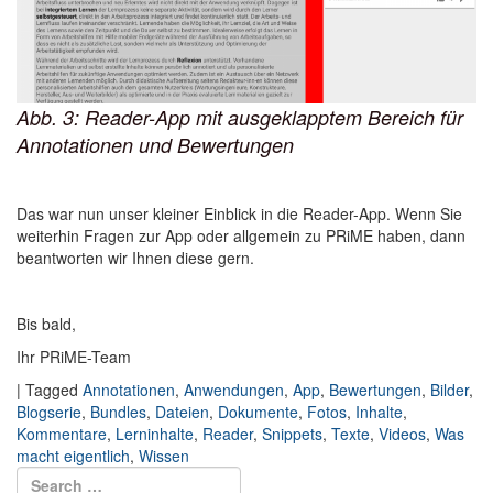
Abb. 3: Reader-App mit ausgeklapptem Bereich für
Annotationen und Bewertungen
Das war nun unser kleiner Einblick in die Reader-App. Wenn Sie
weiterhin Fragen zur App oder allgemein zu PRiME haben, dann
beantworten wir Ihnen diese gern.
Bis bald,
Ihr PRiME-Team
|
Tagged
Annotationen
,
Anwendungen
,
App
,
Bewertungen
,
Bilder
,
Blogserie
,
Bundles
,
Dateien
,
Dokumente
,
Fotos
,
Inhalte
,
Kommentare
,
Lerninhalte
,
Reader
,
Snippets
,
Texte
,
Videos
,
Was
macht eigentlich
,
Wissen
Search for:
Search