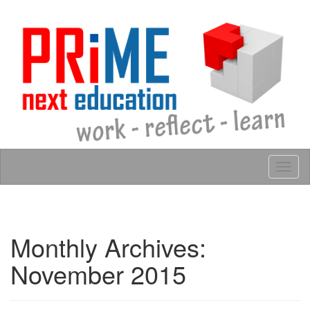
Skip to content
Tog
navig
Monthly Archives:
November 2015