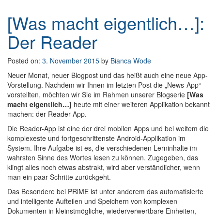
[Was macht eigentlich…]:
Der Reader
Posted on:
3. November 2015
by
Bianca Wode
Neuer Monat, neuer Blogpost und das heißt auch eine neue App-
Vorstellung. Nachdem wir Ihnen im letzten Post die „News-App“
vorstellten, möchten wir Sie im Rahmen unserer Blogserie
[Was
macht eigentlich…]
heute mit einer weiteren Applikation bekannt
machen: der Reader-App.
Die Reader-App ist eine der drei mobilen Apps und bei weitem die
komplexeste und fortgeschrittenste Android-Applikation im
System. Ihre Aufgabe ist es, die verschiedenen Lerninhalte im
wahrsten Sinne des Wortes lesen zu können. Zugegeben, das
klingt alles noch etwas abstrakt, wird aber verständlicher, wenn
man ein paar Schritte zurückgeht.
Das Besondere bei PRiME ist unter anderem das automatisierte
und intelligente Aufteilen und Speichern von komplexen
Dokumenten in kleinstmögliche, wiederverwertbare Einheiten,