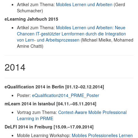
Artikel zum Thema:
Mobiles Lernen und Arbeiten
(Gerd
Schumacher)
eLearning Jahrbuch 2015
Artikel zum Thema:
Mobiles Lernen und Arbeiten: Neue
Chancen IT-gestützter Lernformen durch die Integration
von Lern- und Arbeitsprozessen
(Michael Mielke, Mohamed
Amine Chatti)
2014
eQualification 2014 in Berlin [01.12–02.12.2014]
Poster:
eQualification2014_PRiME_Poster
mLearn 2014 in Istanbul [04.11.–05.11.2014]
Vortrag zum Thema:
Context-Aware Mobile Professional
Learning in PRiME
DeLFI 2014 in Freiburg [15.09.–17.09.2014]
Mobile Learning Workshop
:
Mobiles Professionelles Lernen