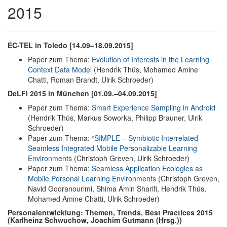
2015
EC-TEL in Toledo [14.09–18.09.2015]
Paper zum Thema:
Evolution of Interests in the Learning
Context Data Model
(
Hendrik
Thüs, Mohamed Amine
Chatti, Roman Brandt, Ulrik Schroeder)
DeLFI 2015 in München [01.09.–04.09.2015]
Paper zum Thema:
Smart Experience Sampling in Android
(
Hendrik
Thüs, Markus Soworka, Philipp Brauner, Ulrik
Schroeder)
Paper zum Thema:
²
SIMPLE – Symbiotic Interrelated
Seamless Integrated Mobile Personalizable Learning
Environments
(Christoph Greven, Ulrik Schroeder)
Paper zum Thema:
Seamless Application Ecologies as
Mobile Personal Learning Environments
(Christoph Greven,
Navid Gooranourimi, Shima Amin Sharifi,
Hendrik
Thüs,
Mohamed Amine Chatti, Ulrik Schroeder)
Personalentwicklung: Themen, Trends, Best Practices 2015
(Karlheinz Schwuchow, Joachim Gutmann (Hrsg.))