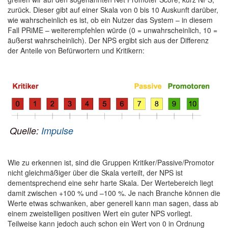
zurück. Dieser gibt auf einer Skala von 0 bis 10 Auskunft darüber,
wie wahrscheinlich es ist, ob ein Nutzer das System – in diesem
Fall PRiME – weiterempfehlen würde (0 = unwahrscheinlich, 10 =
äußerst wahrscheinlich). Der NPS ergibt sich aus der Differenz
der Anteile von Befürwortern und Kritikern:
Quelle:
Impulse
Wie zu erkennen ist, sind die Gruppen Kritiker/Passive/Promotor
nicht gleichmäßiger über die Skala verteilt, der NPS ist
dementsprechend eine sehr harte Skala. Der Wertebereich liegt
damit zwischen +100 % und –100 %. Je nach Branche können die
Werte etwas schwanken, aber generell kann man sagen, dass ab
einem zweistelligen positiven Wert ein guter NPS vorliegt.
Teilweise kann jedoch auch schon ein Wert von 0 in Ordnung