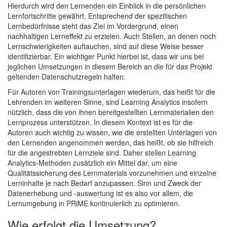
Hierdurch wird den Lernenden ein Einblick in die persönlichen
Lernfortschritte gewährt. Entsprechend der spezifischen
Lernbedürfnisse steht das Ziel im Vordergrund, einen
nachhaltigen Lerneffekt zu erzielen. Auch Stellen, an denen noch
Lernschwierigkeiten auftauchen, sind auf diese Weise besser
identifizierbar. Ein wichtiger Punkt hierbei ist, dass wir uns bei
jeglichen Umsetzungen in diesem Bereich an die für das Projekt
geltenden Datenschutzregeln halten.
Für Autoren von Trainingsunterlagen wiederum, das heißt für die
Lehrenden im weiteren Sinne, sind Learning Analytics insofern
nützlich, dass die von ihnen bereitgestellten Lernmaterialien den
Lernprozess unterstützen. In diesem Kontext ist es für die
Autoren auch wichtig zu wissen, wie die erstellten Unterlagen von
den Lernenden angenommen werden, das heißt, ob sie hilfreich
für die angestrebten Lernziele sind. Daher stellen Learning
Analytics-Methoden zusätzlich ein Mittel dar, um eine
Qualitätssicherung des Lernmaterials vorzunehmen und einzelne
Lerninhalte je nach Bedarf anzupassen. Sinn und Zweck der
Datenerhebung und -auswertung ist es also vor allem, die
Lernumgebung in PRiME kontinuierlich zu optimieren.
Wie erfolgt die Umsetzung?