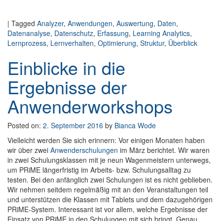
|
Tagged
Analyzer
,
Anwendungen
,
Auswertung
,
Daten
,
Datenanalyse
,
Datenschutz
,
Erfassung
,
Learning Analytics
,
Lernprozess
,
Lernverhalten
,
Optimierung
,
Struktur
,
Überblick
Einblicke in die
Ergebnisse der
Anwenderworkshops
Posted on:
2. September 2016
by
Bianca Wode
Vielleicht werden Sie sich erinnern: Vor einigen Monaten haben
wir über zwei
Anwenderschulungen
im März berichtet. Wir waren
in zwei Schulungsklassen mit je neun Wagenmeistern unterwegs,
um PRiME längerfristig im Arbeits- bzw. Schulungsalltag zu
testen. Bei den anfänglich zwei Schulungen ist es nicht geblieben.
Wir nehmen seitdem regelmäßig mit an den Veranstaltungen teil
und unterstützen die Klassen mit Tablets und dem dazugehörigen
PRiME-System. Interessant ist vor allem, welche Ergebnisse der
Einsatz von PRiME in den Schulungen mit sich bringt. Genau