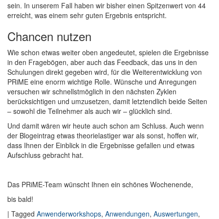
sein. In unserem Fall haben wir bisher einen Spitzenwert von 44
erreicht, was einem sehr guten Ergebnis entspricht.
Chancen nutzen
Wie schon etwas weiter oben angedeutet, spielen die Ergebnisse
in den Fragebögen, aber auch das Feedback, das uns in den
Schulungen direkt gegeben wird, für die Weiterentwicklung von
PRiME eine enorm wichtige Rolle. Wünsche und Anregungen
versuchen wir schnellstmöglich in den nächsten Zyklen
berücksichtigen und umzusetzen, damit letztendlich beide Seiten
– sowohl die Teilnehmer als auch wir – glücklich sind.
Und damit wären wir heute auch schon am Schluss. Auch wenn
der Blogeintrag etwas theorielastiger war als sonst, hoffen wir,
dass Ihnen der Einblick in die Ergebnisse gefallen und etwas
Aufschluss gebracht hat.
Das PRiME-Team wünscht Ihnen ein schönes Wochenende,
bis bald!
|
Tagged
Anwenderworkshops
,
Anwendungen
,
Auswertungen
,