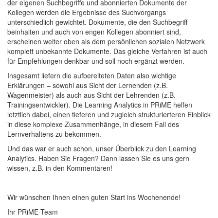
der eigenen Suchbegriffe und abonnierten Dokumente der
Kollegen werden die Ergebnisse des Suchvorgangs
unterschiedlich gewichtet. Dokumente, die den Suchbegriff
beinhalten und auch von engen Kollegen abonniert sind,
erscheinen weiter oben als dem persönlichen sozialen Netzwerk
komplett unbekannte Dokumente. Das gleiche Verfahren ist auch
für Empfehlungen denkbar und soll noch ergänzt werden.
Insgesamt liefern die aufbereiteten Daten also wichtige
Erklärungen – sowohl aus Sicht der Lernenden (z.B.
Wagenmeister) als auch aus Sicht der Lehrenden (z.B.
Trainingsentwickler). Die Learning Analytics in PRiME helfen
letztlich dabei, einen tieferen und zugleich strukturierteren Einblick
in diese komplexe Zusammenhänge, in diesem Fall des
Lernverhaltens zu bekommen.
Und das war er auch schon, unser Überblick zu den Learning
Analytics. Haben Sie Fragen? Dann lassen Sie es uns gern
wissen, z.B. in den Kommentaren!
Wir wünschen Ihnen einen guten Start ins Wochenende!
Ihr PRiME-Team