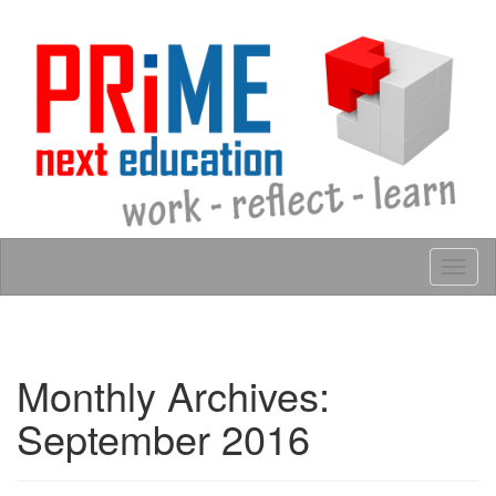
Skip to content
Tog
navig
Monthly Archives:
September 2016