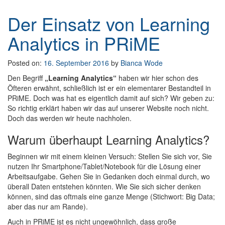
Der Einsatz von Learning
Analytics in PRiME
Posted on:
16. September 2016
by
Bianca Wode
Den Begriff
„Learning Analytics“
haben wir hier schon des
Öfteren erwähnt, schließlich ist er ein elementarer Bestandteil in
PRiME. Doch was hat es eigentlich damit auf sich? Wir geben zu:
So richtig erklärt haben wir das auf unserer Website noch nicht.
Doch das werden wir heute nachholen.
Warum überhaupt Learning Analytics?
Beginnen wir mit einem kleinen Versuch: Stellen Sie sich vor, Sie
nutzen Ihr Smartphone/Tablet/Notebook für die Lösung einer
Arbeitsaufgabe. Gehen Sie in Gedanken doch einmal durch, wo
überall Daten entstehen könnten. Wie Sie sich sicher denken
können, sind das oftmals eine ganze Menge (Stichwort: Big Data;
aber das nur am Rande).
Auch in PRiME ist es nicht ungewöhnlich, dass große