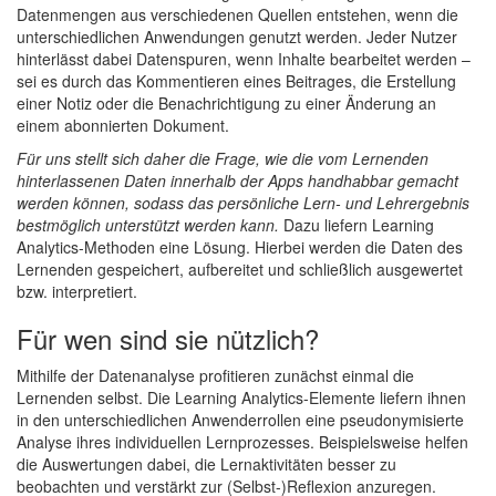
Datenmengen aus verschiedenen Quellen entstehen, wenn die
unterschiedlichen Anwendungen genutzt werden. Jeder Nutzer
hinterlässt dabei Datenspuren, wenn Inhalte bearbeitet werden –
sei es durch das Kommentieren eines Beitrages, die Erstellung
einer Notiz oder die Benachrichtigung zu einer Änderung an
einem abonnierten Dokument.
Für uns stellt sich daher die Frage, wie die vom Lernenden
hinterlassenen Daten innerhalb der Apps handhabbar gemacht
werden können, sodass das persönliche Lern- und Lehrergebnis
bestmöglich unterstützt werden kann.
Dazu liefern Learning
Analytics-Methoden eine Lösung. Hierbei werden die Daten des
Lernenden gespeichert, aufbereitet und schließlich ausgewertet
bzw. interpretiert.
Für wen sind sie nützlich?
Mithilfe der Datenanalyse profitieren zunächst einmal die
Lernenden selbst. Die Learning Analytics-Elemente liefern ihnen
in den unterschiedlichen Anwenderrollen eine pseudonymisierte
Analyse ihres individuellen Lernprozesses. Beispielsweise helfen
die Auswertungen dabei, die Lernaktivitäten besser zu
beobachten und verstärkt zur (Selbst-)Reflexion anzuregen.