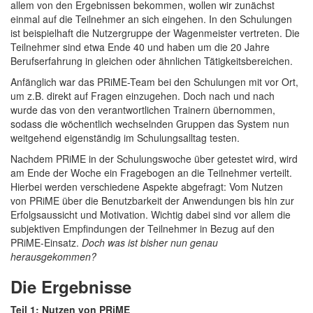
allem von den Ergebnissen bekommen, wollen wir zunächst
einmal auf die Teilnehmer an sich eingehen. In den Schulungen
ist beispielhaft die Nutzergruppe der Wagenmeister vertreten. Die
Teilnehmer sind etwa Ende 40 und haben um die 20 Jahre
Berufserfahrung in gleichen oder ähnlichen Tätigkeitsbereichen.
Anfänglich war das PRiME-Team bei den Schulungen mit vor Ort,
um z.B. direkt auf Fragen einzugehen. Doch nach und nach
wurde das von den verantwortlichen Trainern übernommen,
sodass die wöchentlich wechselnden Gruppen das System nun
weitgehend eigenständig im Schulungsalltag testen.
Nachdem PRiME in der Schulungswoche über getestet wird, wird
am Ende der Woche ein Fragebogen an die Teilnehmer verteilt.
Hierbei werden verschiedene Aspekte abgefragt: Vom Nutzen
von PRiME über die Benutzbarkeit der Anwendungen bis hin zur
Erfolgsaussicht und Motivation. Wichtig dabei sind vor allem die
subjektiven Empfindungen der Teilnehmer in Bezug auf den
PRiME-Einsatz.
Doch was ist bisher nun genau
herausgekommen?
Die Ergebnisse
Teil 1: Nutzen von PRiME