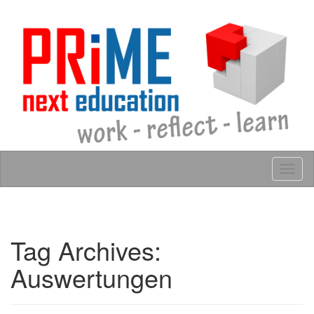
Skip to content
Tog
navig
Tag Archives:
Auswertungen