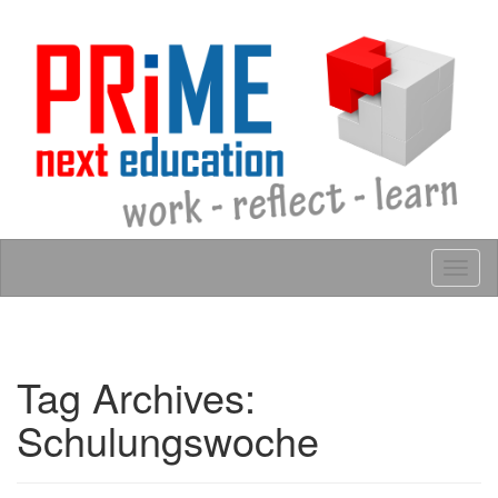
Skip to content
Tog
navig
Tag Archives:
Schulungswoche