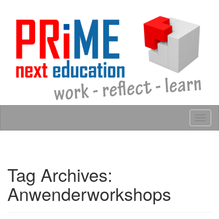
Skip to content
Tog
navig
Tag Archives:
Anwenderworkshops