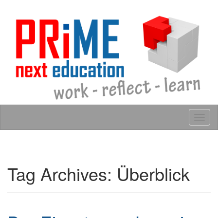
Skip to content
Tog
navig
Tag Archives:
Überblick