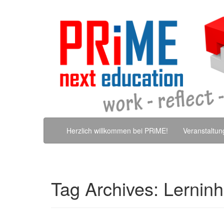
Skip to content
Herzlich willkommen bei PRiME!
Veranstaltu
Tag Archives:
Lerninh