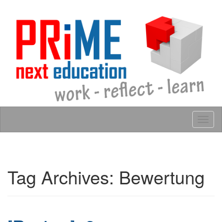
Skip to content
Tog
navig
Tag Archives:
Bewertung