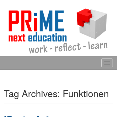
Skip to content
Tog
navig
Tag Archives:
Funktionen