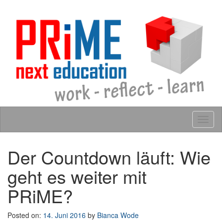
Skip to content
Tog
navig
Der Countdown läuft: Wie
geht es weiter mit
PRiME?
Posted on:
14. Juni 2016
by
Bianca Wode