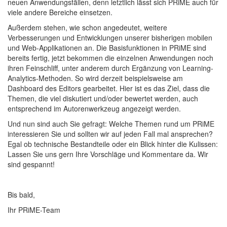
neuen Anwendungsfällen, denn letztlich lässt sich PRiME auch für
viele andere Bereiche einsetzen.
Außerdem stehen, wie schon angedeutet, weitere
Verbesserungen und Entwicklungen unserer bisherigen mobilen
und Web-Applikationen an. Die Basisfunktionen in PRiME sind
bereits fertig, jetzt bekommen die einzelnen Anwendungen noch
ihren Feinschliff, unter anderem durch Ergänzung von Learning-
Analytics-Methoden. So wird derzeit beispielsweise am
Dashboard des Editors gearbeitet. Hier ist es das Ziel, dass die
Themen, die viel diskutiert und/oder bewertet werden, auch
entsprechend im Autorenwerkzeug angezeigt werden.
Und nun sind auch Sie gefragt: Welche Themen rund um PRiME
interessieren Sie und sollten wir auf jeden Fall mal ansprechen?
Egal ob technische Bestandteile oder ein Blick hinter die Kulissen:
Lassen Sie uns gern Ihre Vorschläge und Kommentare da. Wir
sind gespannt!
Bis bald,
Ihr PRiME-Team