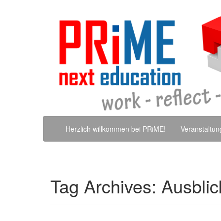
Skip to content
Herzlich willkommen bei PRiME!
Veranstaltu
Tag Archives:
Ausblic